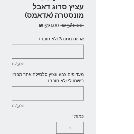
עציץ סרוג דאבל
מונסטרה (אדאמס)
מחיר
מחיר
 ‏560.00 ‏₪ 
רגיל
מבצע
אריזת מתנה? (לא חובה)
0/500
מעדיפים צבע עציץ סלסילה אחר מבז'?
רישמו לי (לא חובה)
0/500
כמות
*